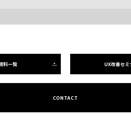
X資料一覧
UX改善セミ
CONTACT