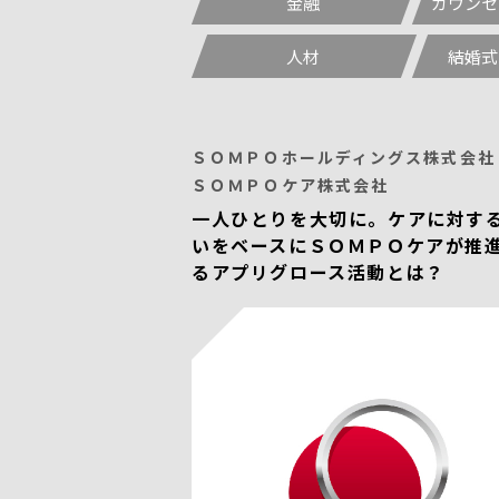
金融
カウンセ
人材
結婚式
ＳＯＭＰＯホールディングス株式会社 
ＳＯＭＰＯケア株式会社
一人ひとりを大切に。ケアに対す
いをベースにＳＯＭＰＯケアが推
るアプリグロース活動とは？