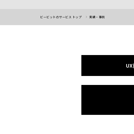
ビービットのサービス トップ
実績・事例
U