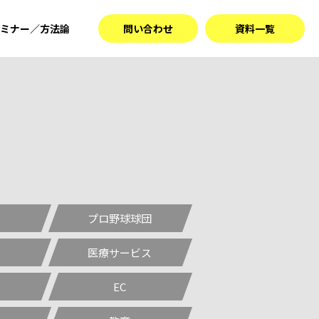
ミナー／方法論
問い合わせ
資料一覧
プロ野球球団
医療サービス
EC