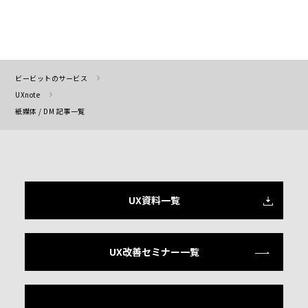
ビービットのサービス
UXnote
紙媒体 / DM 記事一覧
UX資料一覧
UX改善セミナー一覧