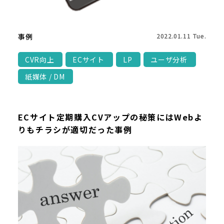
事例
2022.01.11 Tue.
CVR向上
ECサイト
LP
ユーザ分析
紙媒体 / DM
ECサイト定期購入CVアップの秘策にはWebよ
りもチラシが適切だった事例