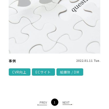
事例
2022.01.11 Tue.
CVR向上
ECサイト
紙媒体 / DM
1
PREV
NEXT