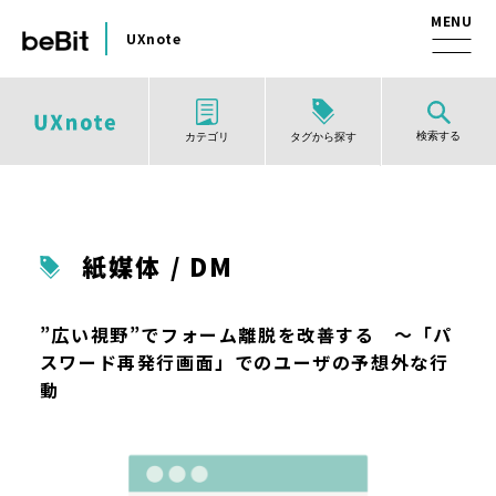
UXnote
検索する
タグから探す
カテゴリ
紙媒体 / DM
”広い視野”でフォーム離脱を改善する ～「パ
スワード再発行画面」でのユーザの予想外な行
動