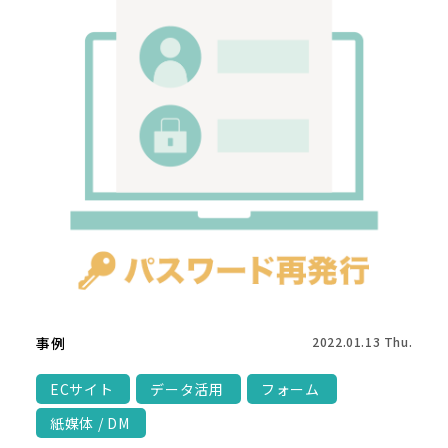
事例
2022.01.13 Thu.
ECサイト
データ活用
フォーム
紙媒体 / DM