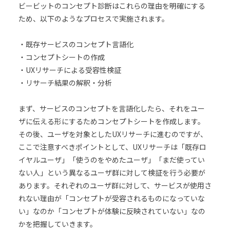
ビービットのコンセプト診断はこれらの理由を明確にする
ため、以下のようなプロセスで実施されます。
・既存サービスのコンセプト言語化
・コンセプトシートの作成
・UXリサーチによる受容性検証
・リサーチ結果の解釈・分析
まず、サービスのコンセプトを言語化したら、それをユー
ザに伝える形にするためコンセプトシートを作成します。
その後、ユーザを対象としたUXリサーチに進むのですが、
ここで注意すべきポイントとして、UXリサーチは「既存ロ
イヤルユーザ」「使うのをやめたユーザ」「まだ使ってい
ない人」という異なるユーザ群に対して検証を行う必要が
あります。それぞれのユーザ群に対して、サービスが使用さ
れない理由が「コンセプトが受容されるものになっていな
い」なのか「コンセプトが体験に反映されていない」なの
かを把握していきます。