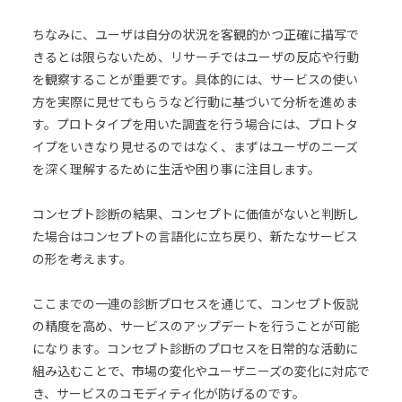
ちなみに、ユーザは自分の状況を客観的かつ正確に描写で
きるとは限らないため、リサーチではユーザの反応や行動
を観察することが重要です。具体的には、サービスの使い
方を実際に見せてもらうなど行動に基づいて分析を進めま
す。プロトタイプを用いた調査を行う場合には、プロトタ
イプをいきなり見せるのではなく、まずはユーザのニーズ
を深く理解するために生活や困り事に注目します。
コンセプト診断の結果、コンセプトに価値がないと判断し
た場合はコンセプトの言語化に立ち戻り、新たなサービス
の形を考えます。
ここまでの一連の診断プロセスを通じて、コンセプト仮説
の精度を高め、サービスのアップデートを行うことが可能
になります。コンセプト診断のプロセスを日常的な活動に
組み込むことで、市場の変化やユーザニーズの変化に対応で
き、サービスのコモディティ化が防げるのです。