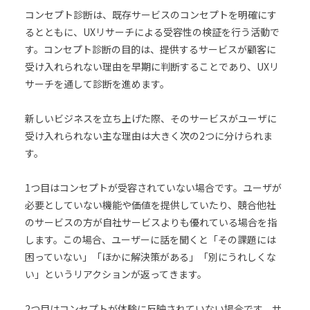
コンセプト診断は、既存サービスのコンセプトを明確にす
るとともに、UXリサーチによる受容性の検証を行う活動で
す。コンセプト診断の目的は、提供するサービスが顧客に
受け入れられない理由を早期に判断することであり、UXリ
サーチを通して診断を進めます。
新しいビジネスを立ち上げた際、そのサービスがユーザに
受け入れられない主な理由は大きく次の2つに分けられま
す。
1つ目はコンセプトが受容されていない場合です。ユーザが
必要としていない機能や価値を提供していたり、競合他社
のサービスの方が自社サービスよりも優れている場合を指
します。この場合、ユーザーに話を聞くと「その課題には
困っていない」「ほかに解決策がある」「別にうれしくな
い」というリアクションが返ってきます。
2つ目はコンセプトが体験に反映されていない場合です。サ