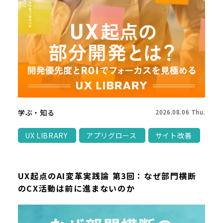
学ぶ・知る
2026.08.06 Thu.
UX LIBRARY
アプリグロース
サイト改善
UX起点のAI変革実践論 第3回：なぜ部門横断
のCX活動は前に進まないのか