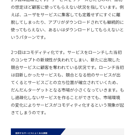
の想定ほど顧客に使ってもらえない状況を指しています。例
えば、ユーザをサービスに集客しても定着せずにすぐに離
脱してしまったり、アプリがダウンロードされても継続的に
使ってもらえない、あるいはダウンロードしてもらえないと
いうパターンです。
2つ目はコモディティ化です。サービスをローンチした当初
のコンセプトの新規性が失われてしまい、新たに出現した
競合サービスに顧客を奪われている状況です。ローンチ当初
は目新しかったサービスも、競合となる他のサービスが出
てくるとサービスごとの立ち位置が確立されていくため、
だんだんターゲットとなる市場が小さくなっていきます。も
し過疎化しないサービスを作ることができても、市場環境
の変化によりサービスがコモディティ化するという現象が起
きてしまうのです。