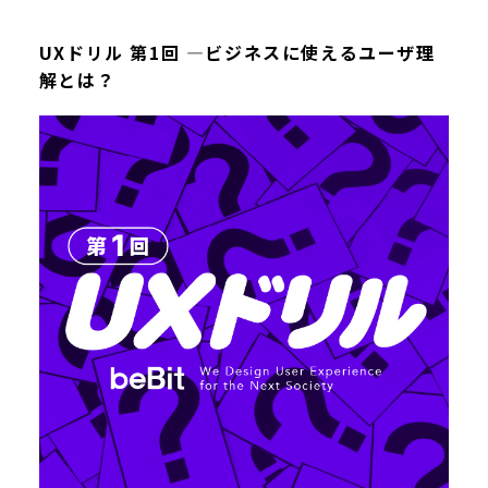
UXドリル 第1回 ―ビジネスに使えるユーザ理
解とは？