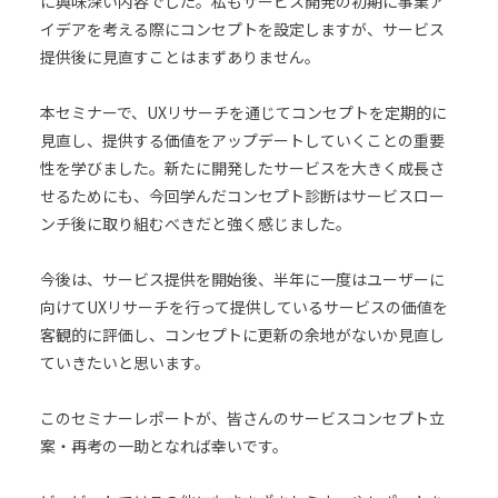
に興味深い内容でした。私もサービス開発の初期に事業ア
イデアを考える際にコンセプトを設定しますが、サービス
提供後に見直すことはまずありません。
本セミナーで、UXリサーチを通じてコンセプトを定期的に
見直し、提供する価値をアップデートしていくことの重要
性を学びました。新たに開発したサービスを大きく成長さ
せるためにも、今回学んだコンセプト診断はサービスロー
ンチ後に取り組むべきだと強く感じました。
今後は、サービス提供を開始後、半年に一度はユーザーに
向けてUXリサーチを行って提供しているサービスの価値を
客観的に評価し、コンセプトに更新の余地がないか見直し
ていきたいと思います。
このセミナーレポートが、皆さんのサービスコンセプト立
案・再考の一助となれば幸いです。