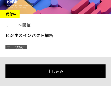
受付中
..
～開催
ビジネスインパクト解析
サービス紹介
申し込み