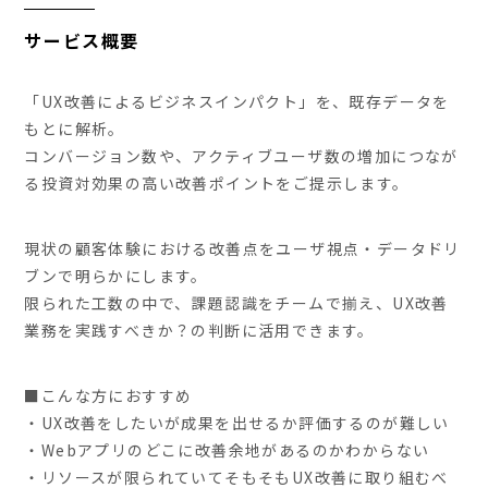
サービス概要
「UX改善によるビジネスインパクト」を、既存データを
もとに解析。
コンバージョン数や、アクティブユーザ数の増加につなが
る投資対効果の高い改善ポイントをご提示します。
現状の顧客体験における改善点をユーザ視点・データドリ
ブンで明らかにします。
限られた工数の中で、課題認識をチームで揃え、UX改善
業務を実践すべきか？の判断に活用できます。
■こんな方におすすめ
・UX改善をしたいが成果を出せるか評価するのが難しい
・Webアプリのどこに改善余地があるのかわからない
・リソースが限られていてそもそもUX改善に取り組むべ