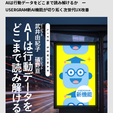
AIは行動データをどこまで読み解けるか ー
USERGRAM新AI機能が切り拓く次世代UX改善