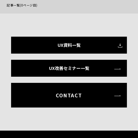
記事一覧(0ページ目)
UX資料一覧
UX改善セミナー一覧
CONTACT