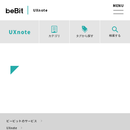
UXnote
検索する
タグから探す
カテゴリ
ビービットのサービス
UXnote