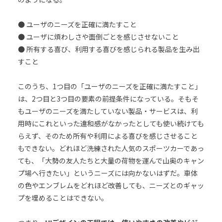
● ユーザのニーズを正確に満たすこと
● ユーザに煩わしさや面倒ごとを感じさせないこと
● 所有する喜び、利用する喜びを感じられる製品を生み出
すこと
このうち、1つ目の「ユーザのニーズを正確に満たすこと」
は、2つ目と3つ目の要素の前提条件になっている。そもそ
もユーザのニーズを満たしていない製品・サービスは、利
用時にこれといった違和感がなかったとしても使い続けても
らえず、そのため所有や利用による喜びを感じさせること
もできない。どれほど洗練された人気のスポーツカーであっ
ても、「大勢の友人たちと大量の荷物を運んで山奥のキャン
プ場へ行きたい」というニーズには向かないはずだ。車体
の色やエンブレムをどれほど改善しても、ニーズとのギャッ
プを埋めることはできない。