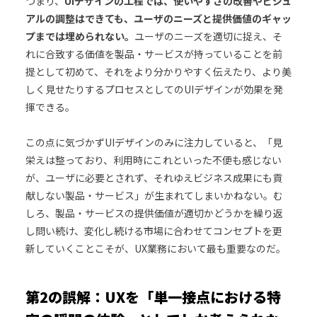
つまり、
UIデザインの工程では、使いやすさの改善やビジュ
アルの調整はできても、ユーザのニーズと提供価値のギャッ
プまでは埋められない。
ユーザのニーズを適切に捉え、そ
れに合致する価値を製品・サービスが持っていることを前
提として初めて、それをより分かりやすく伝えたり、より美
しく見せたりするプロセスとしてのUIデザインが効果を発
揮できる。
この点に気づかずUIデザインのみに注力していると、「見
栄えは整っており、利用時にこれといった不便も感じない
が、ユーザに必要とされず、それゆえビジネス成果にも貢
献しない製品・サービス」が生まれてしまいかねない。む
しろ、製品・サービスの提供価値が適切かどうかを繰り返
し問い続け、変化し続ける市場に合わせてコンセプトを更
新していくことこそが、UX業務において最も重要なのだ。
第2の誤解：UXを「単一接点における特