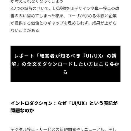
か考えられなくなってしまう
3.2つの誤解のせいで、UX活動をUIデザインや単一接点の改
善のみに留めてしまった結果、ユーザが求める体験と企業
が提供する価値とのギャップを埋められず、成果が上がら
ないことがある
レポート「経営者が知るべき『UI/UX』の誤
解」の全文をダウンロードしたい方はこちらか
ら
イントロダクション：なぜ「UI/UX」という表記が
問題なのか
デジタル接点・サービスの新規開発やリニューアル、そし