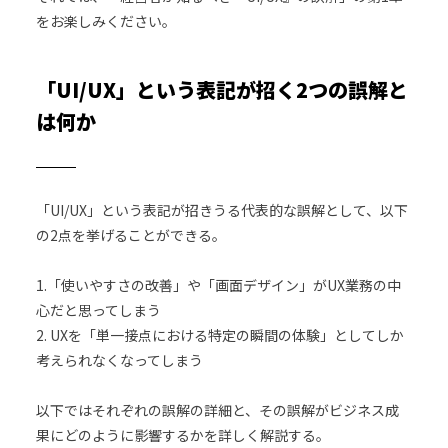
をお楽しみください。
「UI/UX」という表記が招く2つの誤解と
は何か
「UI/UX」という表記が招きうる代表的な誤解として、以下
の2点を挙げることができる。
1.「使いやすさの改善」や「画面デザイン」がUX業務の中
心だと思ってしまう
2. UXを「単一接点における特定の瞬間の体験」としてしか
考えられなくなってしまう
以下ではそれぞれの誤解の詳細と、その誤解がビジネス成
果にどのように影響するかを詳しく解説する。