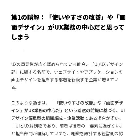
第1の誤解：「使いやすさの改善」や「画
面デザイン」がUX業務の中心だと思って
しまう
UXの重要性が広く認められている昨今、「UI/UXデザイン
部」に類する名前で、ウェブサイトやアプリケーションの
画面デザインを担当する部署を新設する企業が増えてい
る。
このような動きは、
「『使いやすさの改善』や『画面デザ
イン』がUX業務の中心だ」という暗黙の前提に基づく、UI
デザイン偏重型の組織編成・企業活動
である場合が多い。
「UIとUXは別物であり、前者は後者の一要素に過ぎない」
と担当部門が理解していても、組織を設計する経営側の認