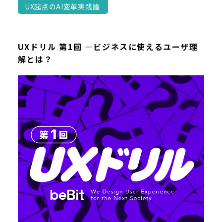
UX起点のAI変革実践論
UXドリル 第1回 ―ビジネスに使えるユーザ理
解とは？