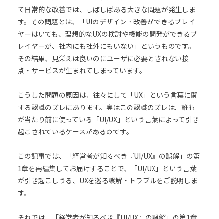
て日常的な改善では、しばしばある大きな問題が発生しま
す。その問題とは、「UIのデザイン・改善ができるプレイ
ヤーはいても、理想的なUXの検討や機能の開発ができるプ
レイヤーが、社内にも社外にもいない」というものです。
その結果、見栄えは良いのにユーザに必要とされない接
点・サービスが生まれてしまっています。
こうした問題の原因は、往々にして「UX」という言葉に関
する認識のズレにあります。実はこの認識のズレは、誰も
が当たり前に使っている「UI/UX」という言葉によって引き
起こされているケースがあるのです。
この記事では、「経営者が知るべき『UI/UX』の誤解」の第
1章を再編集してお届けすることで、「UI/UX」という言葉
が引き起こしうる、UXを巡る誤解・トラブルをご説明しま
す。
それでは、「経営者が知るべき『UI/UX』の誤解」の第1章