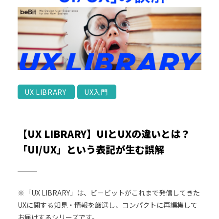
UX LIBRARY
UX入門
【UX LIBRARY】UIとUXの違いとは？
「UI/UX」という表記が生む誤解
※「UX LIBRARY」は、ビービットがこれまで発信してきた
UXに関する知見・情報を厳選し、コンパクトに再編集して
お届けするシリーズです。