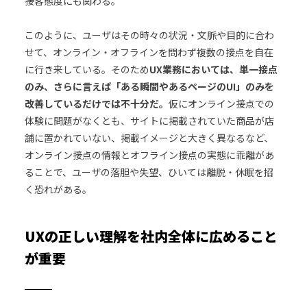
接客態度にも関わる。
このように、ユーザはその時々の状況・文脈や目的に合わ
せて、オンライン・オフラインを問わず複数の接点を自在
に行き来している。そのため
UX業務においては、単一接点
のみ、さらに言えば「ある瞬間やあるページのUI」のみを
改善しているだけでは不十分だ。
仮にオンライン接点での
体験に問題がなくとも、サイトに掲載されていた商品が店
舗に置かれていない、掲載イメージと大きく異なるなど、
オンライン接点の情報とオフライン接点の実態に乖離があ
ることで、ユーザの落胆や失望、ひいては離脱・休眠を招
く恐れがある。
UXの正しい理解を社内全体に広めること
が重要