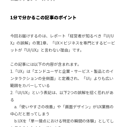
1分で分かるこの記事のポイント
今回お届けするのは、レポート「経営者が知るべき『UI/U
X』の誤解」の第1章、「UX×ビジネスを専門とするビービ
ットが『UI/UX』と言わない理由」です。
この記事には以下の内容が含まれます。
1.「UX」は「エンドユーザと企業・サービス・製品とのイ
ンタラクションの全側面」と定義され、「UI」よりも広い
範囲をカバーしている
2.「UI/UX」という表記は、以下2つの誤解を招く恐れがあ
る
a.「使いやすさの改善」や「画面デザイン」がUX業務の
中心だと思ってしまう
b.UXを「単一接点における特定の瞬間の体験」としてし