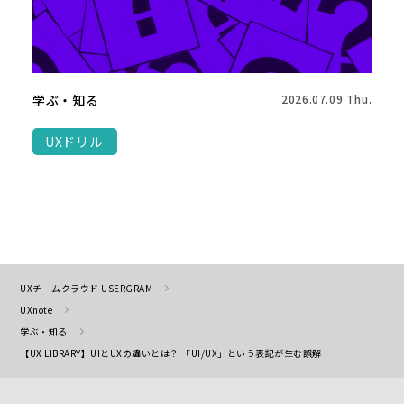
学ぶ・知る
2026.07.09 Thu.
UXドリル
UXチームクラウド USERGRAM
UXnote
学ぶ・知る
【UX LIBRARY】UIとUXの違いとは？ 「UI/UX」という表記が生む誤解