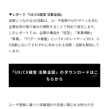
▼
レポート「UX/CX経営 活動全図」
成果につながるUX活動は、ユーザ理解やUIデザインを含む
企業全体の取り組みが調和することで初めて成立します。
このレポートでは、企業の構造を「経営」「事業横断」
「事業」「IT/データ基盤」という4つのレイヤーに分け、U
X活動においてそれぞれに求められる役割・活動を解説して
います。
「UX/CX経営 活動全図」のダウンロードはこ
ちらから
ユーザ理解に基づく体験設計の支援に関心をお持ちの方