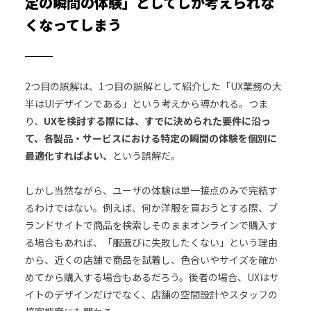
定の瞬間の体験」としてしか考えられな
くなってしまう
2つ目の誤解は、1つ目の誤解として紹介した「UX業務の大
半はUIデザインである」という考えから導かれる。つま
り、
UXを検討する際には、すでに決められた要件に沿っ
て、各製品・サービスにおける特定の瞬間の体験を個別に
最適化すればよい、
という誤解だ。
しかし当然ながら、ユーザの体験は単一接点のみで完結す
るわけではない。例えば、何か洋服を買おうとする際、ブ
ランドサイトで商品を検索しそのままオンラインで購入す
る場合もあれば、「服選びに失敗したくない」という理由
から、近くの店舗で商品を試着し、色合いやサイズを確か
めてから購入する場合もあるだろう。後者の場合、UXはサ
イトのデザインだけでなく、店舗の空間設計やスタッフの