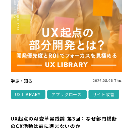
学ぶ・知る
2026.08.06 Thu.
UX LIBRARY
アプリグロース
サイト改善
UX起点のAI変革実践論 第3回：なぜ部門横断
のCX活動は前に進まないのか