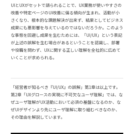
UIとUXがセットで語られることで、UX業務が使いやすさの
改善や特定ページのUI改善に偏る傾向が生まれ、活動が小
さくなり、根本的な課題解決が出来ず、結果としてビジネス
成果にも悪影響を与えているのではないだろうか。このよう
な事態を回避し成果を生むためには、「UI/UX」という表記
が上述の誤解を生む場合があるということを認識し、部署
や役職を問わず、UXに関する正しい理解を全社的に広めて
いくことが求められる。
「経営者が知るべき『UI/UX』の誤解」第1章は以上です。
第2章「UXグロースの実現に不可欠なユーザ理解」では、な
ぜユーザ理解がUX活動において必須の基盤になるのか、な
ぜUIデザインより先にユーザ理解に取り組むべきなのか、
その理由を解説しています。