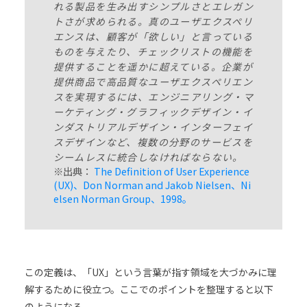
れる製品を生み出すシンプルさとエレガン
トさが求められる。真のユーザエクスペリ
エンスは、顧客が「欲しい」と言っている
ものを与えたり、チェックリストの機能を
提供することを遥かに超えている。企業が
提供商品で高品質なユーザエクスペリエン
スを実現するには、エンジニアリング・マ
ーケティング・グラフィックデザイン・イ
ンダストリアルデザイン・インターフェイ
スデザインなど、複数の分野のサービスを
シームレスに統合しなければならない。
※出典：
The Definition of User Experience
(UX)、Don Norman and Jakob Nielsen、Ni
elsen Norman Group、1998。
この定義は、「UX」という言葉が指す領域を大づかみに理
解するために役立つ。ここでのポイントを整理すると以下
のようになる。