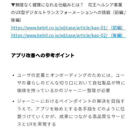
▼無理なく健康になれる仕組みとは？ 花王ヘルシア事業
のUX型デジタルトランスフォーメーションへの挑戦（前編 /
後編）
https://www.bebit.co.jp/xd/case/article/kao-01/ （前編）
https://www.bebit.co.jp/xd/case/article/kao-02/ （後編）
アプリ改善への参考ポイント
ユーザの定着とオンボーディングのためには、ユー
ザの暮らしのどんな切り口において自社製品が特に
価値を持っているかのジャーニー整理が必要
ジャーニーにおけるペインポイントの解決を目指す
うえで、アプリを始めとする各手段をどのように位
置づけていくかが、成果につながる高品質なサービ
スとUXを実現する