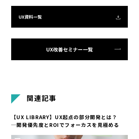
UX資料一覧
UX改善セミナー一覧
関
連
記
事
【UX LIBRARY】UX起点の部分開発とは？
─開発優先度とROIでフォーカスを見極める