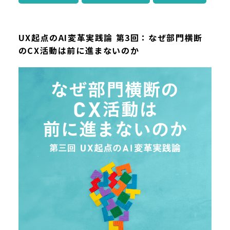
UX起点のAI変革実践論 第3回：なぜ部門横断
のCX活動は前に進まないのか