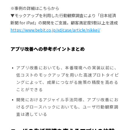
※事例の詳細はこちらから
▼モックアップを利用した行動観察調査により「日本経済
新聞 for iPad」の開発をご支援。顧客満足度9割以上を達成
https://www.bebit.co.jp/xd/case/article/nikkei/
アプリ改善への参考ポイントまとめ
アプリ改善においても、本番環境への実装以前に、
低コストのモックアップを用いた高速プロトタイピ
ングによって、成果につながる施策の精度を高める
ことができる
開発におけるアジャイル手法同様、アプリ改善にお
けるグロースハックにおいても、ユーザ行動観察調
査は適している