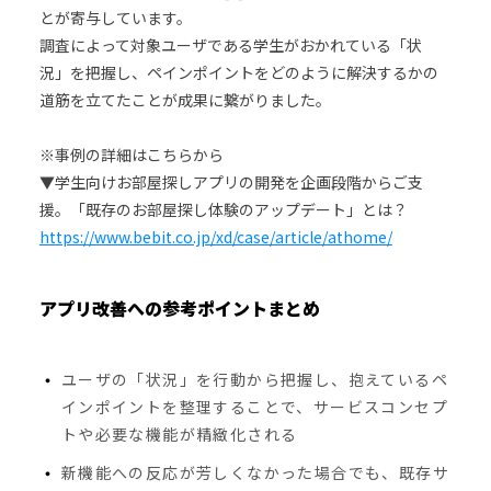
とが寄与しています。
調査によって対象ユーザである学生がおかれている「状
況」を把握し、ペインポイントをどのように解決するかの
道筋を立てたことが成果に繋がりました。
※事例の詳細はこちらから
▼学生向けお部屋探しアプリの開発を企画段階からご支
援。「既存のお部屋探し体験のアップデート」とは？
https://www.bebit.co.jp/xd/case/article/athome/
アプリ改善への参考ポイントまとめ
ユーザの「状況」を行動から把握し、抱えているペ
インポイントを整理することで、サービスコンセプ
トや必要な機能が精緻化される
新機能への反応が芳しくなかった場合でも、既存サ