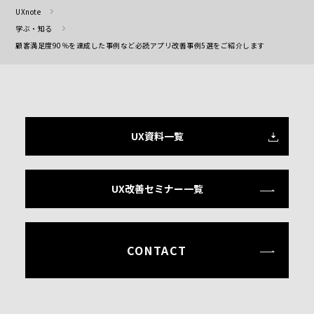
UXnote
学ぶ・知る
顧客満足度90％を達成した事例など必読アプリ改善事例5選をご紹介します
UX資料一覧
UX改善セミナー一覧
CONTACT