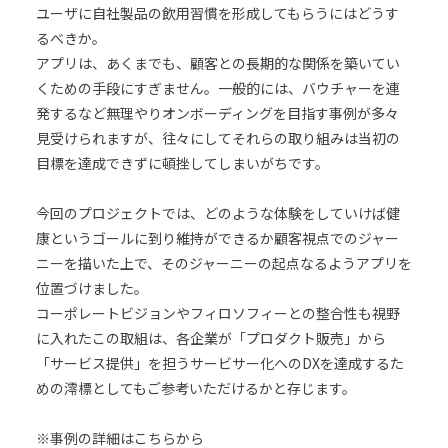
ユーザに自社製品の飲用習慣を形成してもらうにはどうす
るべきか。
アプリは、あくまでも、顧客との長期的な関係を築いてい
くための手段にすぎません。一般的には、バウチャーを連
発するなど無理やりオンボーディングを目指す事例が多々
見受けられますが、往々にしてそれらの取り組みは当初の
目標を達成できずに頓挫してしまいがちです。
今回のプロジェクトでは、どのような体験をしていけば健
康というゴールに到り維持ができるか顧客視点でのジャー
ニーを描いた上で、そのジャーニーの起点なるようアプリを
位置づけました。
コーポレートビジョンやフィロソフィーとの整合性も視野
に入れたこの取組は、各企業が「プロダクト販売」から
「サービス提供」を担うサービサー化へのDXを達成するた
めの澪標としてもご参考いただけるかと存じます。
※事例の詳細はこちらから