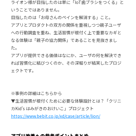
ライオン様が目指したのは単に「IoT歯ブラシをつくる」と
いうことではありません。
目指したのは「お母さんのペインを解消する」こと。
アプリとプロダクトの双方の関係を重視しつつ親子ユーザ
への行動調査を重ね、生活習慣が根付く上で重要なカギと
なる体験は「親子の協力関係」であることを見抜きまし
た。
アプリが提供できる価値はなにか、ユーザの何を解決でき
れば習慣化に結びつくのか、その深堀りが結実したプロジ
ェクトです。
※事例の詳細はこちらから
▼生活習慣が根付くために必要な体験設計とは？「クリニ
カKid’s はみがきのおけいこ」プロジェクト
https://www.bebit.co.jp/xd/case/article/lion/
アプリ改善への参考ポイントまとめ