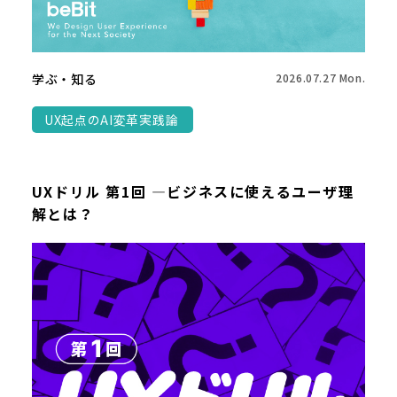
学ぶ・知る
2026.07.27 Mon.
UX起点のAI変革実践論
UXドリル 第1回 ―ビジネスに使えるユーザ理
解とは？