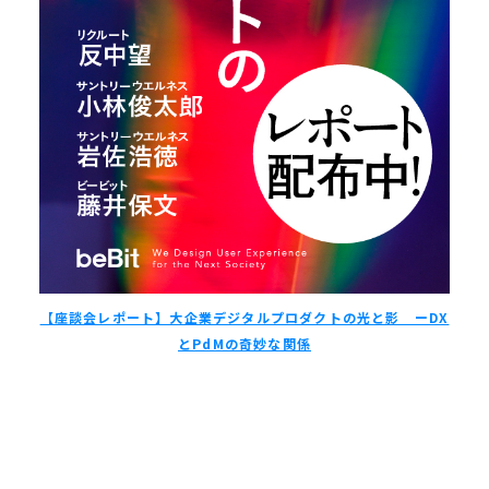
【座談会レポート】大企業デジタルプロダクトの光と影 ーDX
とPdMの奇妙な関係