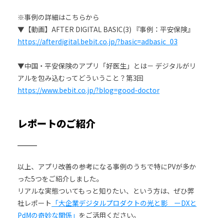
※事例の詳細はこちらから
▼【動画】AFTER DIGITAL BASIC(3) 『事例：平安保険』
https://afterdigital.bebit.co.jp/?basic=adbasic_03
▼中国・平安保険のアプリ「好医生」とは－ デジタルがリ
アルを包み込むってどういうこと？第3回
https://www.bebit.co.jp/?blog=good-doctor
レポートのご紹介
以上、アプリ改善の参考になる事例のうちで特にPVが多か
った5つをご紹介しました。
リアルな実態ついてもっと知りたい、という方は、ぜひ弊
社レポート
「大企業デジタルプロダクトの光と影 ーDXと
PdMの奇妙な関係」
をご活用ください。