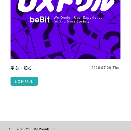
学ぶ・知る
2026.07.09 Thu.
UXドリル
UXチームクラウド USERGRAM