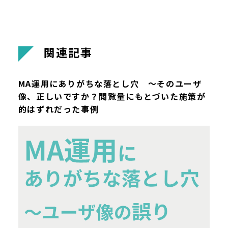
関
連
記
事
MA運用にありがちな落とし穴 ～そのユーザ
像、正しいですか？閲覧量にもとづいた施策が
的はずれだった事例