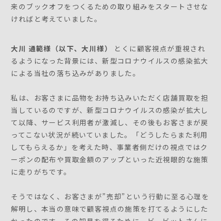
来のブックオフをつくるための取り組みをスタートさせな
ければと考えていました。
大川 通範様（以下、大川様）
とくに顧客視点が重視され
るようになった背景には、新型コロナウイルスの感染拡大
による当社の落ち込みがありました。
私は、お客さまに品物をお持ち込みいただく店舗買取を担
当しているのですが、新型コロナウイルスの感染が拡大し
て以降、サービス利用者が激減し、その後もお客さまが戻
ってこない状況が続いていました。「どうしたらまた利用
してもらえるか」を考えた時、事業者側だけの視点ではク
ーポンの配布や買取金額のアップといった近視眼的な施策
に走りがちです。
そうではなく、お客さまが”売却”という行動に至る心理を
解明し、本当の意味で顧客視点の施策を打てるようにした