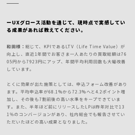
ーUXグロース活動を通じて、現時点で実感してい
る成果があれば教えてください。
和田様：
総じて、KPIであるLTV（Life Time Value）が
向上し、直近1年間でお客さま一人あたりの買取総額は76
05円から7923円にアップ、年間平均利用回数も大幅改善
しています。
とくに効果が出た施策としては、申込フォーム改善があり
ます。平均申込率が68.1%から72.3%へと4.2ポイント増
加し、その後も7割前後の高い水準をキープできていま
す。また、半年ほど前にリリースしたLPは昨年対比で13
1％のコンバージョンがあり、社内総会でも報告させてい
ただいたほどの高い成果となりました。