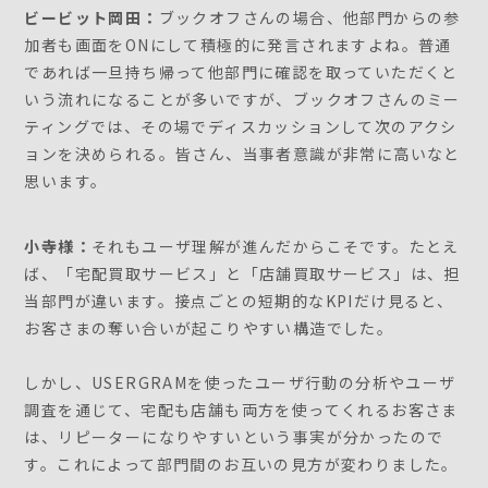
ビービット岡田：
ブックオフさんの場合、他部門からの参
加者も画面をONにして積極的に発言されますよね。普通
であれば一旦持ち帰って他部門に確認を取っていただくと
いう流れになることが多いですが、ブックオフさんのミー
ティングでは、その場でディスカッションして次のアクシ
ョンを決められる。皆さん、当事者意識が非常に高いなと
思います。
小寺様：
それもユーザ理解が進んだからこそです。たとえ
ば、「宅配買取サービス」と「店舗買取サービス」は、担
当部門が違います。接点ごとの短期的なKPIだけ見ると、
お客さまの奪い合いが起こりやすい構造でした。
しかし、USERGRAMを使ったユーザ行動の分析やユーザ
調査を通じて、宅配も店舗も両方を使ってくれるお客さま
は、リピーターになりやすいという事実が分かったので
す。これによって部門間のお互いの見方が変わりました。