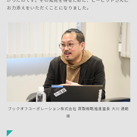
かったのです。その知見を得るために、ビービットさんに
お力添えをいただくことになりました。
ブックオフコーポレーション株式会社 買取戦略推進室長 大川 通範
様