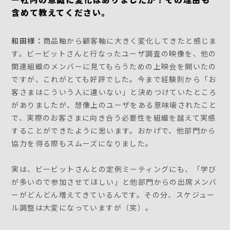
含めて教えてください。
和田様：
商品軸から顧客軸に大きく変化してきたと感じま
す。ビービットさんと行なったユーザ調査の映像を、他の
関連組織のメンバーに見てもらうための上映会を開いたの
ですが、これがとても好評でした。今まで経験則から「お
客さまはこういう人に違いない」と決めつけていたところ
がありましたが、想像上のユーザをある意味壊されたこと
で、実際のお客さまに向き合う必要性を組織を越えて実感
することができたように思います。おかげで、他部門から
協力を得る際もスムーズになりました。
実は、ビービットさんとの定例ミーティングにも、「学び
が多いので参加させてほしい」と他部門からの出席メンバ
ーがどんどん増えてきているんです。その分、スケジュー
ル調整は大変になっていますが（笑）。