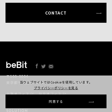
CONTACT
〒100-0004
当ウェブサイトではCookieを使用しています。
東京都千代田区大手町2-2-1 新大手町ビル10階
プライバシーポリシーを見る
上海オフィス
台北オフィス
同意する
SOLUTION