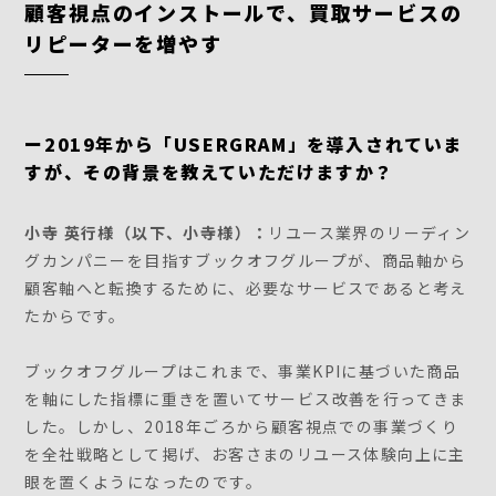
顧客視点のインストールで、買取サービスの
リピーターを増やす
ー2019年から「USERGRAM」を導入されていま
すが、その背景を教えていただけますか？
小寺 英行様（以下、小寺様）：
リユース業界のリーディン
グカンパニーを目指すブックオフグループが、商品軸から
顧客軸へと転換するために、必要なサービスであると考え
たからです。
ブックオフグループはこれまで、事業KPIに基づいた商品
を軸にした指標に重きを置いてサービス改善を行ってきま
した。しかし、2018年ごろから顧客視点での事業づくり
を全社戦略として掲げ、お客さまのリユース体験向上に主
眼を置くようになったのです。