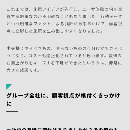
これまでは、施策アイデアが先行し、ユーザ体験の何を改
善する施策なのか不明確なこともありました。行動データ
という明確なファクトによる指針があるおかげで、顧客視
点に立脚した施策を生み出しやすくなりました。
小寺様：
やるべきもの、やらないものの仕分けができるよ
うになり、コストも適正化されていると思います。数値の
右肩上がりをキープする下地ができたというのは、非常に
大きな成果です。
グループ全社に、顧客視点が根付くきっかけ
に
ー社内の意識に変化はありましたか？その理由も