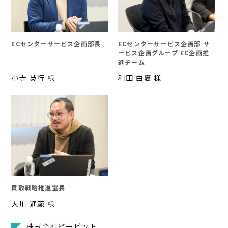
ECセンターサービス企画部長
ECセンターサービス企画部 サ
ービス企画グループ EC企画推
進チーム
小寺 英行 様
和田 由夏 様
買取戦略推進室長
大川 通範 様
株式会社ビービット