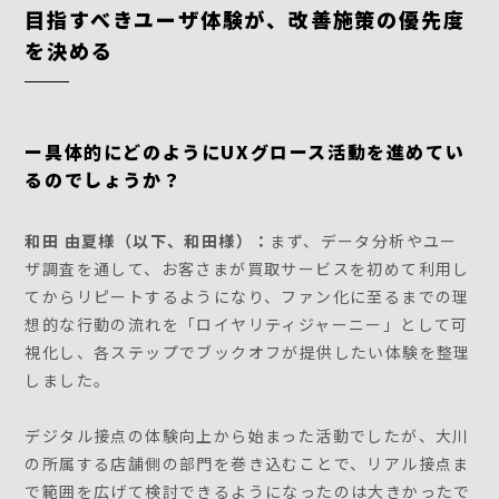
目指すべきユーザ体験が、改善施策の優先度
を決める
ー具体的にどのようにUXグロース活動を進めてい
るのでしょうか？
和田 由夏様（以下、和田様）：
まず、データ分析やユー
ザ調査を通して、お客さまが買取サービスを初めて利用し
てからリピートするようになり、ファン化に至るまでの理
想的な行動の流れを「ロイヤリティジャーニー」として可
視化し、各ステップでブックオフが提供したい体験を整理
しました。
デジタル接点の体験向上から始まった活動でしたが、大川
の所属する店舗側の部門を巻き込むことで、リアル接点ま
で範囲を広げて検討できるようになったのは大きかったで