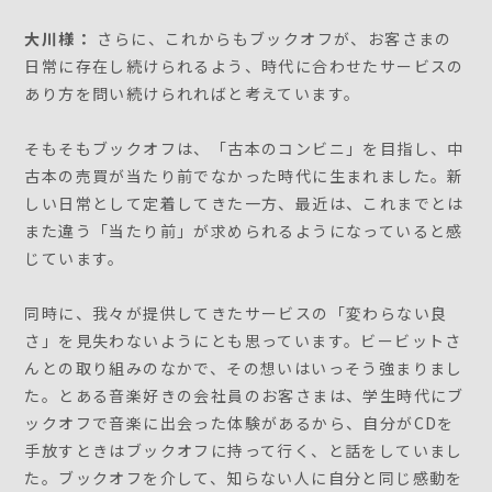
大川様：
さらに、これからもブックオフが、お客さまの
日常に存在し続けられるよう、時代に合わせたサービスの
あり方を問い続けられればと考えています。
そもそもブックオフは、「古本のコンビニ」を目指し、中
古本の売買が当たり前でなかった時代に生まれました。新
しい日常として定着してきた一方、最近は、これまでとは
また違う「当たり前」が求められるようになっていると感
じています。
同時に、我々が提供してきたサービスの「変わらない良
さ」を見失わないようにとも思っています。ビービットさ
んとの取り組みのなかで、その想いはいっそう強まりまし
た。とある音楽好きの会社員のお客さまは、学生時代にブ
ックオフで音楽に出会った体験があるから、自分がCDを
手放すときはブックオフに持って行く、と話をしていまし
た。ブックオフを介して、知らない人に自分と同じ感動を