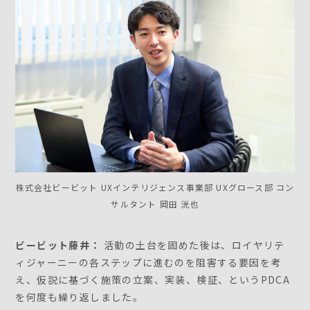
株式会社ビービット UXインテリジェンス事業部 UXグロース部 コン
サルタント 岡田 洸也
ビービット藤井：
活動の土台を固めた後は、ロイヤリテ
ィジャーニーの各ステップに進むのを阻害する要因を考
え、仮説に基づく施策の立案、実装、検証、というPDCA
を何度も繰り返しました。