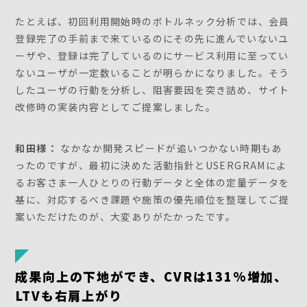
たとえば、初回利用開始時のボトルネック分析では、会員
登録完了の手前まで来ているのにその先に進んでいないユ
ーザや、登録は完了しているのにサービス利用に至ってい
ないユーザが一定数いることが明らかになりました。そう
したユーザの行動を分析し、阻害要因を突き詰め、サイト
改修時の実装内容としてご提案しました。
和田様：
なかなか開発スピードが追いつかない時期もあ
ったのですが、最初に決めた活動指針とUSERGRAMによ
るお客さま一人ひとりの行動データと全体の定量データを
基に、対応するべき課題や施策の優先順位を整理してご提
案いただけたのが、大変ありがたかったです。
成果向上の下地ができ、CVRは131%増加、
LTVも右肩上がり