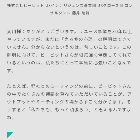
株式会社ビービット UXインテリジェンス事業部 UXグロース部 コン
サルタント 藤井 瑞賀
大川様：
ありがとうございます。リユース事業を30年以上
やっていますが、未だに「売る側の心理」の解明はできて
いません。分からないというのは、苦しいことです。この
解明に向けて、ビービットさんが根気強く伴走してくれて
いるというのは、私たちにとって本当に心強いことなんで
す。
たとえば、弊社とのミーティングの前に、ビービットさん
の中でたくさんの議論を重ねていただいていることが、ア
ウトプットやミーティングの場からすごく分かります。そ
うすると「私たちも、もっと頑張ろう」と思えるんですよ
ね。