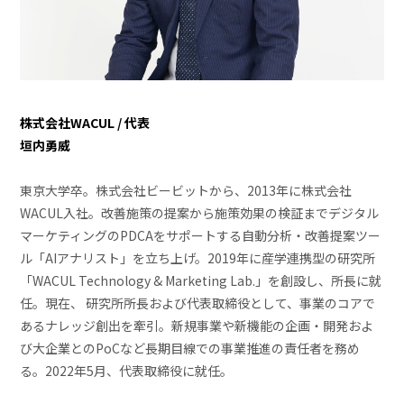
株式会社WACUL / 代表
垣内勇威
東京大学卒。株式会社ビービットから、2013年に株式会社
WACUL入社。改善施策の提案から施策効果の検証までデジタル
マーケティングのPDCAをサポートする自動分析・改善提案ツー
ル「AIアナリスト」を立ち上げ。2019年に産学連携型の研究所
「WACUL Technology & Marketing Lab.」を創設し、所長に就
任。現在、 研究所所長および代表取締役として、事業のコアで
あるナレッジ創出を牽引。新規事業や新機能の企画・開発およ
び大企業とのPoCなど長期目線での事業推進の責任者を務め
る。2022年5月、代表取締役に就任。