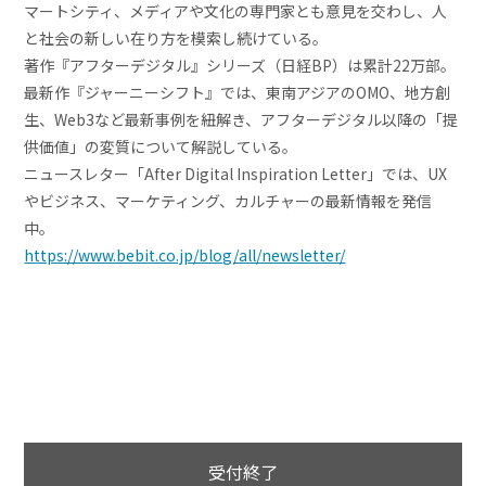
マートシティ、メディアや文化の専門家とも意見を交わし、人
と社会の新しい在り方を模索し続けている。
著作『アフターデジタル』シリーズ（日経BP）は累計22万部。
最新作『ジャーニーシフト』では、東南アジアのOMO、地方創
生、Web3など最新事例を紐解き、アフターデジタル以降の「提
供価値」の変質について解説している。
ニュースレター「After Digital Inspiration Letter」では、UX
やビジネス、マーケティング、カルチャーの最新情報を発信
中。
https://www.bebit.co.jp/blog/all/newsletter/
受付終了