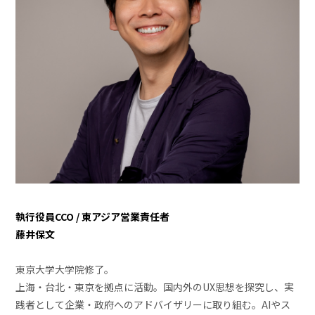
執行役員CCO / 東アジア営業責任者
藤井保文
東京大学大学院修了。
上海・台北・東京を拠点に活動。国内外のUX思想を探究し、実
践者として企業・政府へのアドバイザリーに取り組む。AIやス