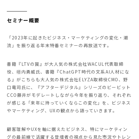
セミナー概要
「2023年に起きたビジネス・マーケティングの変化・潮
流」を振り返る年末特番セミナーの再放送です。
書籍『LTVの罠』が大人気の株式会社WACUL代表取締
役、垣内勇威氏、書籍『ChatGPT時代の文系AI人材にな
る』がこちらも大人気の株式会社ELYZA取締役CMO、野
口竜司氏に、『アフターデジタル』シリーズのビービット
CCO藤井がモデレートしながら今年を振り返り、それぞれ
が感じる「来年に持っていくならこの変化」を、ビジネス
やマーケティング、UXの観点から語っていきます。
顧客理解やUXを軸に据えたビジネス、特にマーケティン
グの最前線で活躍する登壇者の視点から見た市況やトレン