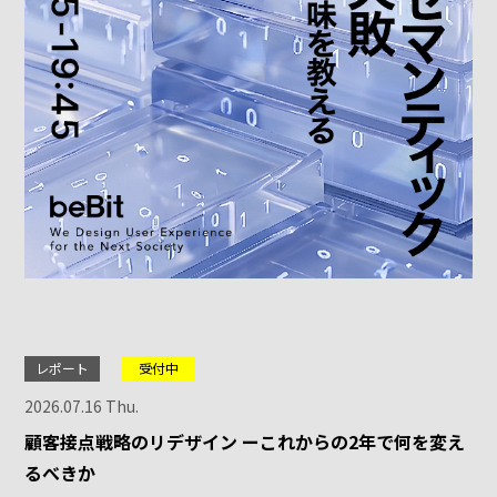
レポート
受付中
2026.07.16 Thu.
顧客接点戦略のリデザイン ーこれからの2年で何を変え
るべきか