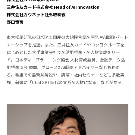
三井住友カード株式会社 Head of AI Innovation
株式会社カウネット社外取締役
野口竜司
東大松尾研発のELYZAで国産の大規模言語AI開発やAI戦略パート
ナーシップを推進。また、三井住友カードやコクヨグループを
はじめとした大手事業会社でAI活用推進・AI人材育成をリー
ド。日本ディープラーニング協会 人材育成委員、金融データ活
用推進協会 顧問、グロースX AI戦略アドバイザーなども務め
る。番組での最新AI解説や、講演・社内セミナーなども多数実
施。著書に「ChatGPT時代の文系AI人材になる」などがある。