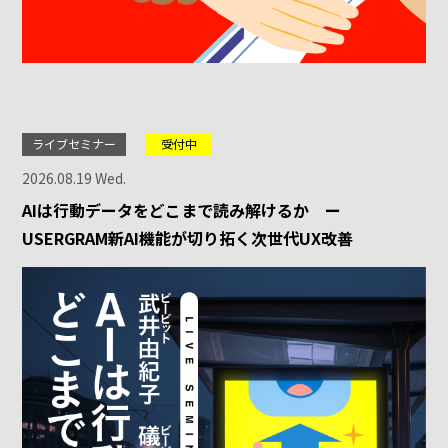
ライブセミナー
受付中
2026.08.19 Wed.
AIは行動データをどこまで読み解けるか ー
USERGRAM新AI機能が切り拓く次世代UX改善