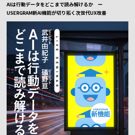
AIは行動データをどこまで読み解けるか ー
USERGRAM新AI機能が切り拓く次世代UX改善