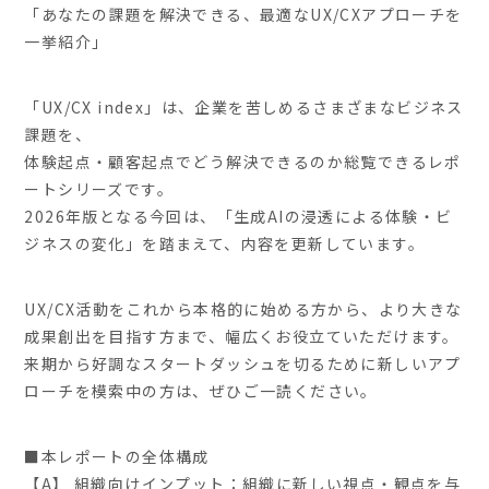
「あなたの課題を解決できる、最適なUX/CXアプローチを
一挙紹介」
「UX/CX index」は、企業を苦しめるさまざまなビジネス
課題を、
体験起点・顧客起点でどう解決できるのか総覧できるレポ
ートシリーズです。
2026年版となる今回は、「生成AIの浸透による体験・ビ
ジネスの変化」を踏まえて、内容を更新しています。
UX/CX活動をこれから本格的に始める方から、より大きな
成果創出を目指す方まで、幅広くお役立ていただけます。
来期から好調なスタートダッシュを切るために新しいアプ
ローチを模索中の方は、ぜひご一読ください。
■本レポートの全体構成
【A】 組織向けインプット：組織に新しい視点・観点を与