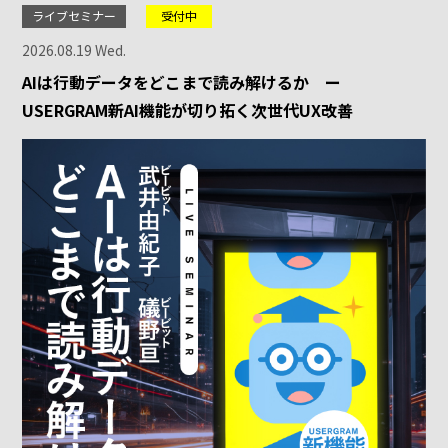
ライブセミナー
受付中
2026.08.19 Wed.
AIは行動データをどこまで読み解けるか ー
USERGRAM新AI機能が切り拓く次世代UX改善