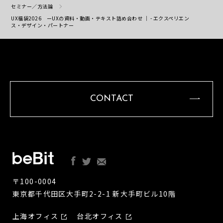
セミナー／方法論
UX福袋2026 ーUXの資料・動画・テキスト詰め合わせ ｜ - エクスペリエン
ス・デザイン・パートナー
CONTACT
〒100-0004
東京都千代田区大手町2-2-1 新大手町ビル10階
上海オフィス
台北オフィス