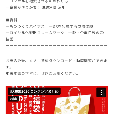
－コンサルを絶滅させるAIの作り方
－企業がやりがち！ 生成AI誤活用
■資料
－ものづくりバイアス ─DXを邪魔する成功体験
－ロイヤル化戦略フレームワーク ─脱・企業目線のCX
経営
ーーーーーーーーーーーーーーーーーーーーーーーーーー
お申込み後、すぐに資料ダウンロード・動画閲覧ができま
す。
年末年始の学習に、ぜひご活用ください。