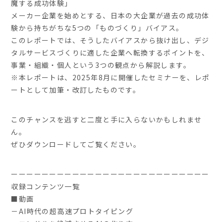
魔する成功体験」
メーカー企業を始めとする、日本の大企業が過去の成功体
験から持ちがちな5つの「ものづくり」バイアス。
このレポートでは、そうしたバイアスから抜け出し、デジ
タルサービスづくりに適した企業へ転換するポイントを、
事業・組織・個人という3つの観点から解説します。
※本レポートは、2025年8月に開催したセミナーを、レポ
ートとして加筆・改訂したものです。
このチャンスを逃すと二度と手に入らないかもしれませ
ん。
ぜひダウンロードしてご覧ください。
ーーーーーーーーーーーーーーーーーーーーーーーーーー
収録コンテンツ一覧
■動画
－AI時代の超高速プロトタイピング