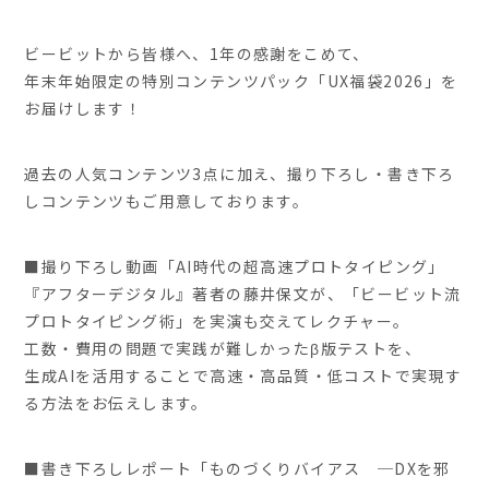
ビービットから皆様へ、1年の感謝をこめて、
年末年始限定の特別コンテンツパック「UX福袋2026」を
お届けします！
過去の人気コンテンツ3点に加え、撮り下ろし・書き下ろ
しコンテンツもご用意しております。
■撮り下ろし動画「AI時代の超高速プロトタイピング」
『アフターデジタル』著者の藤井保文が、「ビービット流
プロトタイピング術」を実演も交えてレクチャー。
工数・費用の問題で実践が難しかったβ版テストを、
生成AIを活用することで高速・高品質・低コストで実現す
る方法をお伝えします。
■書き下ろしレポート「ものづくりバイアス ─DXを邪