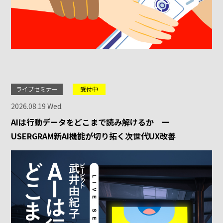
ライブセミナー
受付中
2026.08.19 Wed.
AIは行動データをどこまで読み解けるか ー
USERGRAM新AI機能が切り拓く次世代UX改善