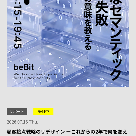
レポート
受付中
2026.07.16 Thu.
顧客接点戦略のリデザイン ーこれからの2年で何を変え