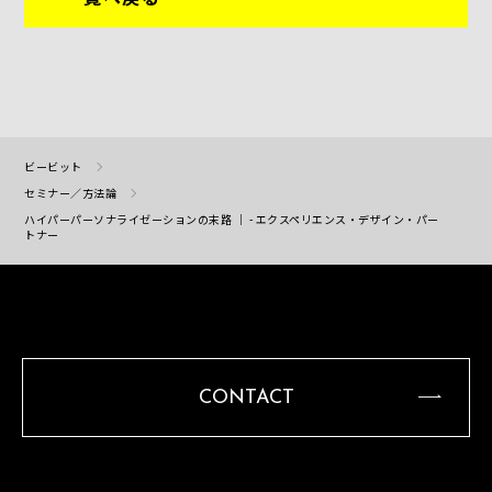
ビービット
セミナー／方法論
ハイパーパーソナライゼーションの末路 ｜ - エクスペリエンス・デザイン・パー
トナー
CONTACT