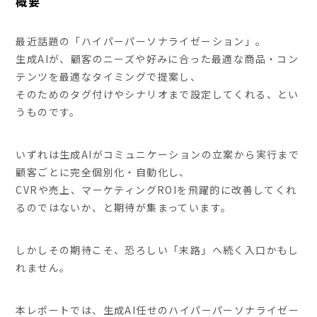
概要
最近話題の「ハイパーパーソナライゼーション」。
生成AIが、顧客のニーズや好みに合った最適な商品・コン
テンツを最適なタイミングで提案し、
そのためのタグ付けやシナリオまで設定してくれる、とい
うものです。
いずれは生成AIがコミュニケーションの立案から実行まで
顧客ごとに完全個別化・自動化し、
CVRや売上、マーケティングROIを飛躍的に改善してくれ
るのではないか、と期待が集まっています。
しかしその期待こそ、恐ろしい「末路」へ続く入口かもし
れません。
本レポートでは、生成AI任せのハイパーパーソナライゼー