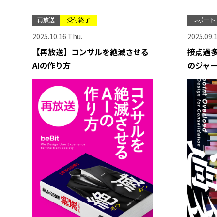
再放送
受付終了
レポート
2025.10.16 Thu.
2025.09.1
【再放送】コンサルを絶滅させる
接点過
AIの作り方
のジャ