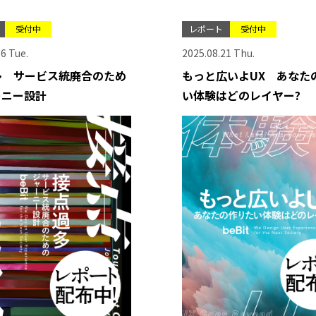
受付中
レポート
受付中
6 Tue.
2025.08.21 Thu.
多 サービス統廃合のため
もっと広いよUX あなた
ーニー設計
い体験はどのレイヤー?