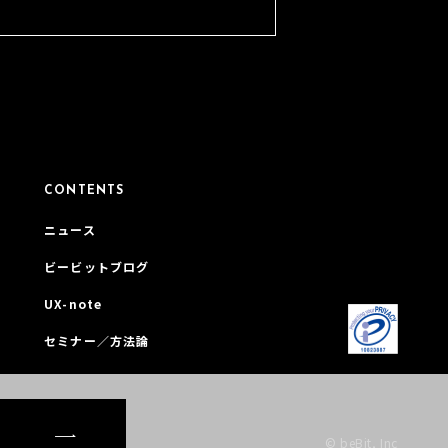
CONTENTS
ニュース
ビービットブログ
UX-note
セミナー／方法論
© beBit, Inc