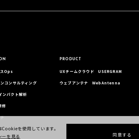
ION
PRODUCT
スOps
UXチームクラウド USERGRAM
インコンサルティング
ウェブアンテナ WebAntenna
インパクト解析
研修
ーチ
Cookieを使用しています。
同意する
シーを見る