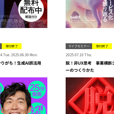
受付終了
ライブセミナー
受付終了
4 Tue. 2025.06.30 Mon.
2025.07.10 Thu.
りがち！生成AI誤活用
脱！非UX思考 事業横断
ーのつくりかた