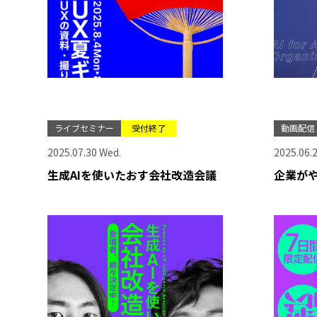
ライブセミナー
受付終了
動画配信
2025.07.30 Wed.
2025.06.2
生成AIを使いたおす会社改造会議
企業がや