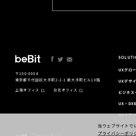
SOLUT
UXグロー
〒100-0004
東京都千代田区大手町2-2-1 新大手町ビル10階
UXデザ
上海オフィス
台北オフィス
ビジネス
UX・DX
UXリサ
当ウェブサイトでは
プライバシーポリ
会社概要
プライバシーポリシー