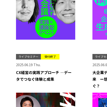
ライブセミナー
受付終了
ライブセ
2025.06.19 Thu.
2025.06.0
CX経営の実践アプローチ ―デー
大企業
タでつなぐ体験と成果
来 ー
ぐ？