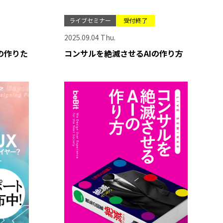
ライブセミナー
受付終了
2025.09.04 Thu.
の作りた
コンサルを絶滅させるAIの作り方