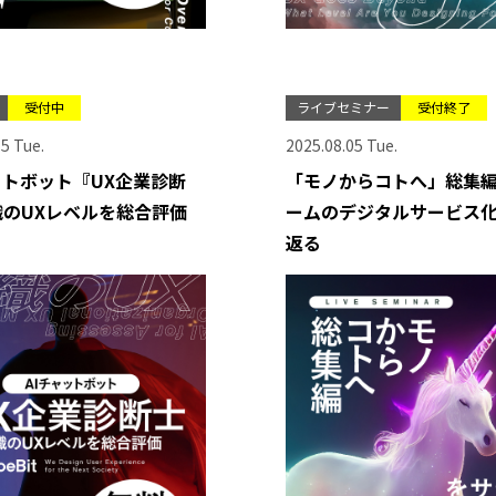
受付中
ライブセミナー
受付終了
5 Tue.
2025.08.05 Tue.
ットボット『UX企業診断
「モノからコトへ」総集編
のUXレベルを総合評価
ームのデジタルサービス
返る