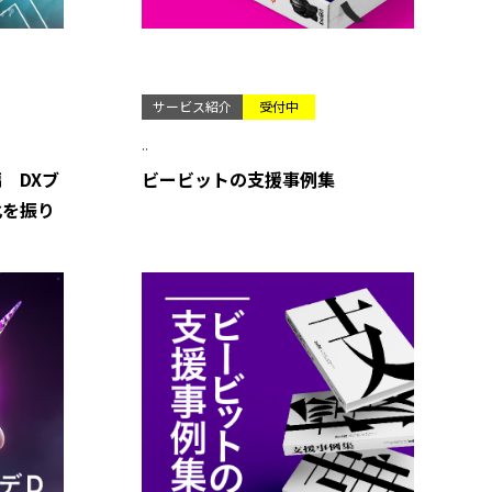
サービス紹介
受付中
..
 DXブ
ビービットの支援事例集
化を振り