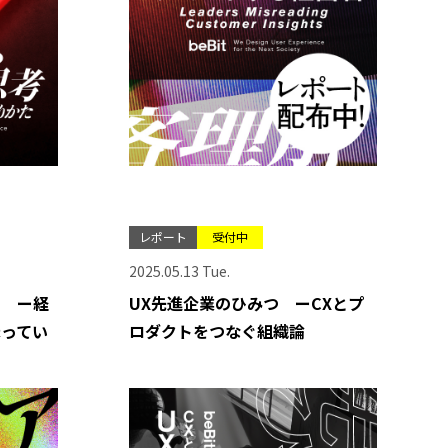
レポート
受付中
2025.05.13 Tue.
I ー経
UX先進企業のひみつ ーCXとプ
まってい
ロダクトをつなぐ組織論