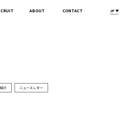
ECRUIT
ABOUT
CONTACT
JP
採 用
会社情報
お問合せ
ス紹介
ニュースレター