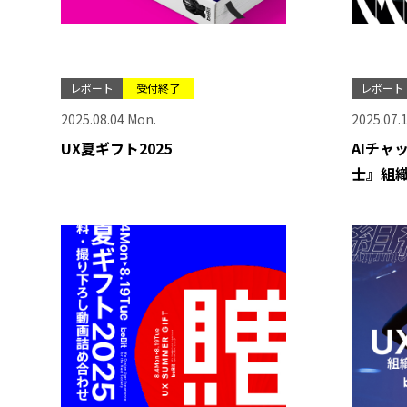
レポート
受付終了
レポート
2025.08.04 Mon.
2025.07.1
UX夏ギフト2025
AIチャ
士』組織