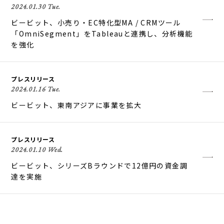
2024.01.30 Tue.
ビービット、小売り・EC特化型MA / CRMツール
「OmniSegment」をTableauと連携し、分析機能
を強化
プレスリリース
2024.01.16 Tue.
ビービット、東南アジアに事業を拡大
プレスリリース
2024.01.10 Wed.
ビービット、シリーズBラウンドで12億円の資金調
達を実施