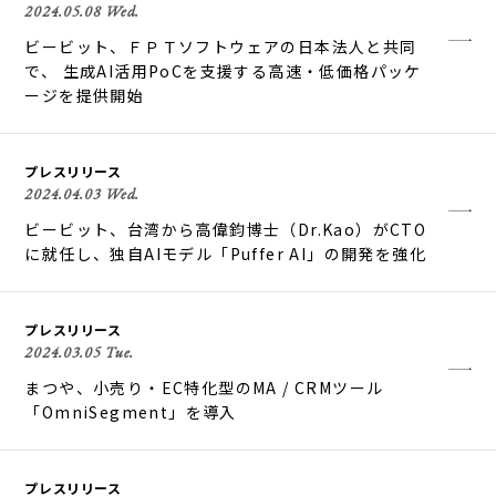
2024.05.08 Wed.
ビービット、ＦＰＴソフトウェアの日本法人と共同
で、 生成AI活用PoCを支援する高速・低価格パッケ
ージを提供開始
プレスリリース
2024.04.03 Wed.
ビービット、台湾から高偉鈞博士（Dr.Kao）がCTO
に就任し、独自AIモデル「Puffer AI」の開発を強化
プレスリリース
2024.03.05 Tue.
まつや、小売り・EC特化型のMA / CRMツール
「OmniSegment」を導入
プレスリリース