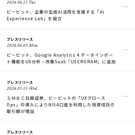
2024.06.11 Tue.
ビービット、企業の生成AI活用を支援する「AI
Experience Lab」を設立
プレスリリース
2024.06.03 Mon.
ビービット、Google Analytics 4 データインポー
ト機能をUX分析・改善SaaS「USERGRAM」に追加
プレスリリース
2024.05.15 Wed.
ＳＭＢＣ日興証券、ビービットの「UXグロース
Ops」の導入によりNISA口座を利用した投資信託の
取引額が増加
プレスリリース